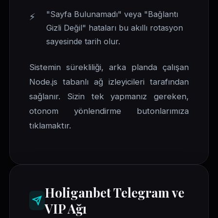
"Sayfa Bulunamadı" veya "Bağlantı
Gizli Değil" hataları bu akıllı rotasyon
sayesinde tarih olur.
Sistemin sürekliliği, arka planda çalışan
Node.js tabanlı ağ izleyicileri tarafından
sağlanır. Sizin tek yapmanız gereken,
otonom yönlendirme butonlarımıza
tıklamaktır.
Holiganbet Telegram ve
VIP Ağı