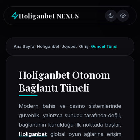
Holiganbet NEXUS
/
/
/
/
Ana Sayfa
Holiganbet
Jojobet
Giriş
Güncel Tünel
Holiganbet Otonom
Bağlantı Tüneli
Modern bahis ve casino sistemlerinde
güvenlik, yalnızca sunucu tarafında değil,
bağlantının kurulduğu ilk noktada başlar.
Holiganbet
global oyun ağlarına erişim