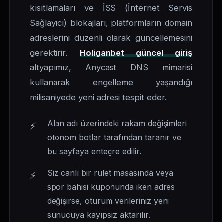
kısıtlamaları ve İSS (İnternet Servis
Sağlayıcı) blokajları, platformların domain
adreslerini düzenli olarak güncellemesini
gerektirir.
Holiganbet güncel giriş
altyapımız, Anycast DNS mimarisi
kullanarak engelleme yaşandığı
milisaniyede yeni adresi tespit eder.
Alan adı üzerindeki rakam değişimleri
otonom botlar tarafından taranır ve
bu sayfaya entegre edilir.
Siz canlı bir rulet masasında veya
spor bahisi kuponunda iken adres
değişirse, oturum verileriniz yeni
sunucuya kayıpsız aktarılır.