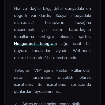
Hız ve doğru bilgi, dijital dünyadaki en
değerli varlıklardır. Sosyal medyadaki
manipülatif hesapların tuzağına
düşmemek için resmi haberleşme
kanallarına entegre olmanız şarttır.
Holiganbet telegram
ağı, basit bir
duyuru kanalından ziyade, Webhook
destekli interaktif bir ekosistemdir.
Telegram VIP ağına katılan kullanıcılar
sistem tarafından öncelikli olarak
işaretlenir. Bu işaretleme sonucunda
şunlardan faydalanırsınız:
Adres engellemeleri anında akıllı