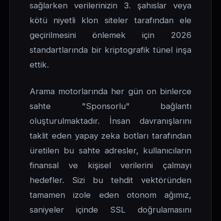
sağlarken verilerinizin 3. şahıslar veya
kötü niyetli klon siteler tarafından ele
geçirilmesini önlemek için 2026
standartlarında bir kriptografik tünel inşa
ettik.
Arama motorlarında her gün on binlerce
sahte "Sponsorlu" bağlantı
oluşturulmaktadır. İnsan davranışlarını
taklit eden yapay zeka botları tarafından
üretilen bu sahte adresler, kullanıcıların
finansal ve kişisel verilerini çalmayı
hedefler. Sizi bu tehdit vektöründen
tamamen izole eden otonom ağımız,
saniyeler içinde SSL doğrulamasını