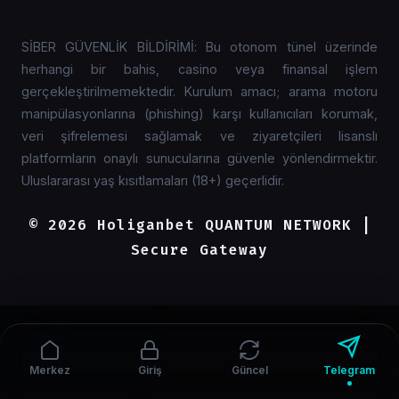
bahisleriniz, açık casino oyunlarınız
ağına katılmanız uzmanlarımız
ve cüzdan bakiyeniz eksiksiz
tarafından şiddetle tavsiye edilir.
SİBER GÜVENLİK BİLDİRİMİ: Bu otonom tünel üzerinde
olarak karşınızda olacaktır.
Anlık adres bildirimleri en hızlı bu
herhangi bir bahis, casino veya finansal işlem
kanal üzerinden webhook apileri
gerçekleştirilmemektedir. Kurulum amacı; arama motoru
ile iletilmektedir.
manipülasyonlarına (phishing) karşı kullanıcıları korumak,
veri şifrelemesi sağlamak ve ziyaretçileri lisanslı
platformların onaylı sunucularına güvenle yönlendirmektir.
Uluslararası yaş kısıtlamaları (18+) geçerlidir.
© 2026 Holiganbet QUANTUM NETWORK |
Secure Gateway
Merkez
Giriş
Güncel
Telegram