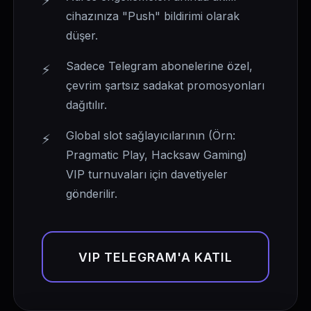
cihazınıza "Push" bildirimi olarak
düşer.
Sadece Telegram abonelerine özel,
çevrim şartsız sadakat promosyonları
dağıtılır.
Global slot sağlayıcılarının (Örn:
Pragmatic Play, Hacksaw Gaming)
VIP turnuvaları için davetiyeler
gönderilir.
VIP TELEGRAM'A KATIL