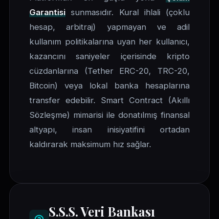
Garantisi
sunmasıdır. Kural ihlali (çoklu
hesap, arbitraj) yapmayan ve adil
kullanım politikalarına uyan her kullanıcı,
kazancını saniyeler içerisinde kripto
cüzdanlarına (Tether ERC-20, TRC-20,
Bitcoin) veya lokal banka hesaplarına
transfer edebilir. Smart Contract (Akıllı
Sözleşme) mimarisi ile donatılmış finansal
altyapı, insan inisiyatifini ortadan
kaldırarak maksimum hız sağlar.
S.S.S. Veri Bankası